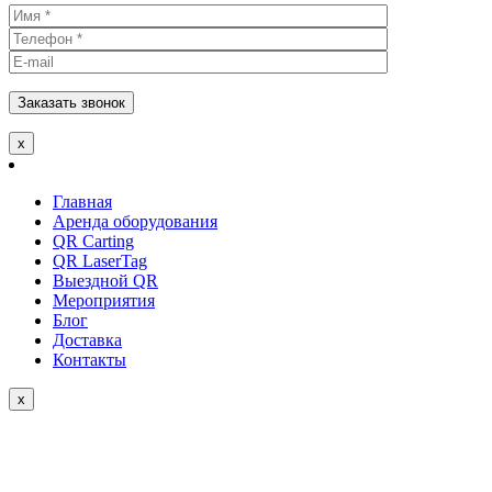
х
Главная
Аренда оборудования
QR Carting​
QR LaserTag
Выездной QR
Мероприятия
Блог
Доставка
Контакты
х