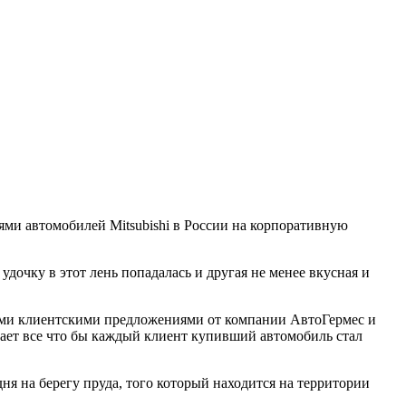
ями автомобилей Mitsubishi в России на корпоративную
удочку в этот лень попадалась и другая не менее вкусная и
овыми клиентскими предложениями от компании АвтоГермес и
елает все что бы каждый клиент купивший автомобиль стал
ня на берегу пруда, того который находится на территории