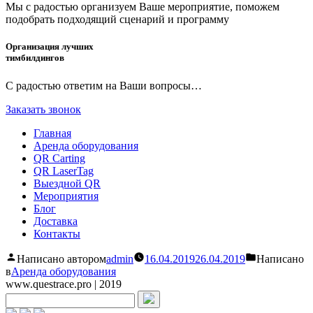
Мы с радостью организуем Ваше мероприятие, поможем
подобрать подходящий сценарий и программу
Организация лучших
тимбилдингов
С радостью ответим на Ваши вопросы…
Заказать звонок
Главная
Аренда оборудования
QR Carting​
QR LaserTag
Выездной QR
Мероприятия
Блог
Доставка
Контакты
Написано автором
admin
16.04.2019
26.04.2019
Написано
в
Аренда оборудования
www.questrace.pro | 2019