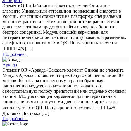
Лабиринт
Элемент QR «Лабиринт» Заказать элемент Описание
элемента Уникальный аттракцион не имеющий аналогов в
России. Участники становятся на платформу, специальный
механизм раскручивает их до легкой потери равновесия и
дальше участникам предстоит найти выход в лабиринте
быстрее соперника. Модуль оснащён карманами для
интерактивных кнопок, петлями и липучками для различных
артефактов, используемых в QR. Популярность элемента
 4/5 […]
Подробнее...
Аркада
Элемент QR «Аркада» Заказать элемент Описание элемента
Модуль Аркада составлен из трех батутов общей длиной 30
метров. Благодаря интересному и разнообразному
наполнению модуля, его можно использовать как
самостоятельную полосу препятствий или отдельно стоящим
этапом. Модуль оснащён карманами для интерактивных
кнопок, петлями и липучками для различных артефактов,
используемых в QR. Популярность элемента  4/5
Доставка Доставка […]
Подробнее...