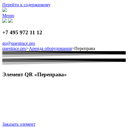
Перейти к содержимому
Меню
+7 495 972 11 12
go@questrace.pro
questrace.pro
>
Аренда оборудования
>
Переправа
Элемент QR «Переправа»
Заказать элемент